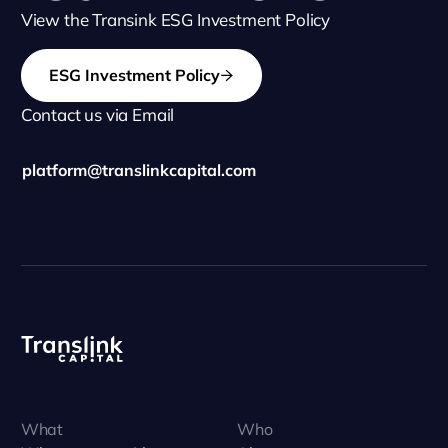
View the Transink ESG Investment Policy
ESG Investment Policy
Contact us via Email
platform@translinkcapital.com
What
Who