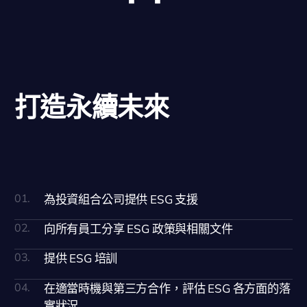
打造永續未來
01.
為投資組合公司提供 ESG 支援
02.
向所有員工分享 ESG 政策與相關文件
03.
提供 ESG 培訓
04.
在適當時機與第三方合作，評估 ESG 各方面的落
實狀況