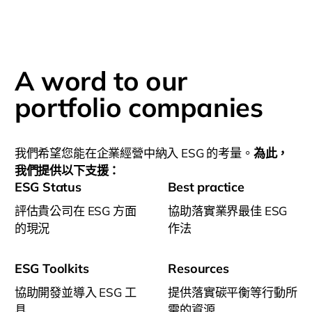
A word to our
portfolio companies
我們希望您能在企業經營中納入 ESG 的考量。
為此，
我們提供以下支援：
ESG Status
Best practice
評估貴公司在 ESG 方面
協助落實業界最佳 ESG
的現況
作法
ESG Toolkits
Resources
協助開發並導入 ESG 工
提供落實碳平衡等行動所
具
需的資源