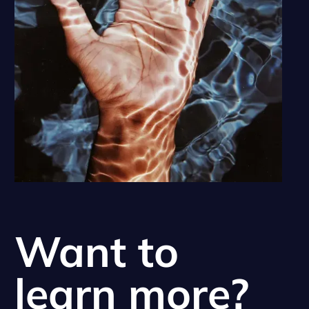
Want to
learn more?