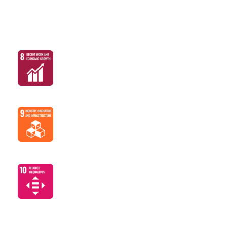
Development Goals
支持具生產力的活動，促進就業與創業
推動產業升級，實現更永續的發展
促進包容性